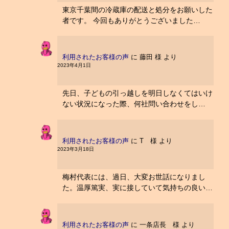
東京千葉間の冷蔵庫の配送と処分をお願いした
者です。 今回もありがとうございました…
利用されたお客様の声
に
藤田 様
より
2023年4月1日
先日、子どもの引っ越しを明日しなくてはいけ
ない状況になった際、何社問い合わせをし…
利用されたお客様の声
に
T 様
より
2023年3月18日
梅村代表には、過日、大変お世話になりまし
た。温厚篤実、実に接していて気持ちの良い…
利用されたお客様の声
に
一条店長 様
より