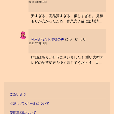
2021年8月18日
安すぎる、高品質すぎる、優しすぎる。 見積
もりが安かったため、作業完了後に追加請…
利用されたお客様の声
に
S 様
より
2021年7月11日
昨日はありがとうございました！ 重い大型テ
レビの配置変更も快く応じてくださり、大…
ごあいさつ
引越しダンボールについて
使用車両について