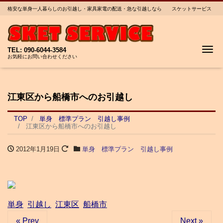
格安な単身一人暮らしのお引越し・家具家電の配送・急な引越しなら スケットサービス
Me
TEL: 090-6044-3584
お気軽にお問い合わせください
江東区から船橋市へのお引越し
TOP
単身 標準プラン 引越し事例
江東区から船橋市へのお引越し
2012年1月19日
単身 標準プラン 引越し事例
単身
引越し
江東区
船橋市
« Prev
Next »