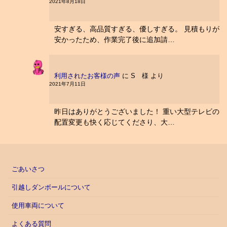
2021年8月18日
安すぎる、高品質すぎる、優しすぎる。 見積もりが
安かったため、作業完了後に追加請…
利用されたお客様の声
に
S 様
より
2021年7月11日
昨日はありがとうございました！ 重い大型テレビの
配置変更も快く応じてくださり、大…
ごあいさつ
引越しダンボールについて
使用車両について
よくある質問