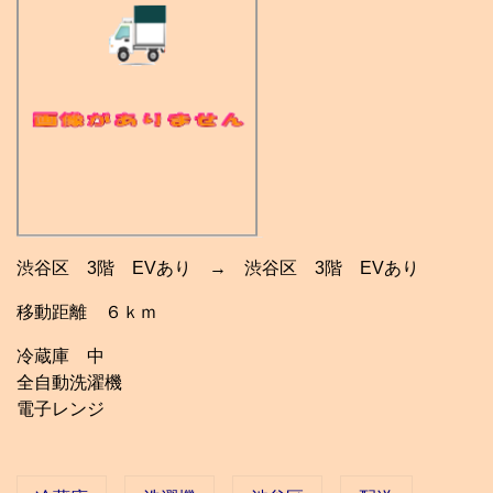
渋谷区 3階 EVあり → 渋谷区 3階 EVあり
移動距離 ６ｋｍ
冷蔵庫 中
全自動洗濯機
電子レンジ