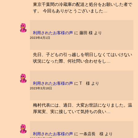
東京千葉間の冷蔵庫の配送と処分をお願いした者で
す。 今回もありがとうございました…
利用されたお客様の声
に
藤田 様
より
2023年4月1日
先日、子どもの引っ越しを明日しなくてはいけない
状況になった際、何社問い合わせをし…
利用されたお客様の声
に
T 様
より
2023年3月18日
梅村代表には、過日、大変お世話になりました。温
厚篤実、実に接していて気持ちの良い…
利用されたお客様の声
に
一条店長 様
より