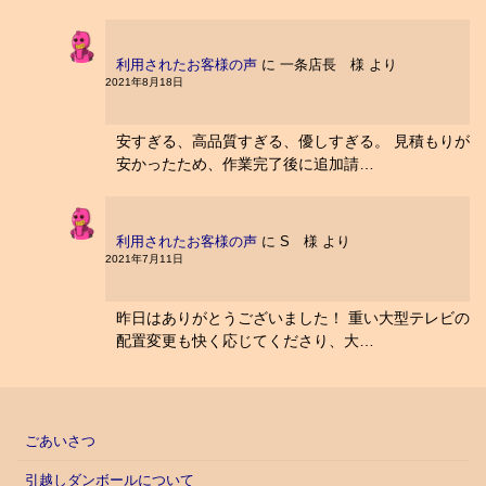
利用されたお客様の声
に
一条店長 様
より
2021年8月18日
安すぎる、高品質すぎる、優しすぎる。 見積もりが
安かったため、作業完了後に追加請…
利用されたお客様の声
に
S 様
より
2021年7月11日
昨日はありがとうございました！ 重い大型テレビの
配置変更も快く応じてくださり、大…
ごあいさつ
引越しダンボールについて