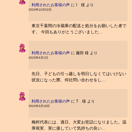
利用されたお客様の声
に
I 様
より
2024年10月22日
東京千葉間の冷蔵庫の配送と処分をお願いした者で
す。 今回もありがとうございました…
利用されたお客様の声
に
藤田 様
より
2023年4月1日
先日、子どもの引っ越しを明日しなくてはいけない
状況になった際、何社問い合わせをし…
利用されたお客様の声
に
T 様
より
2023年3月18日
梅村代表には、過日、大変お世話になりました。温
厚篤実、実に接していて気持ちの良い…