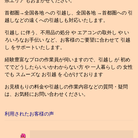
県エリア もおまかせください。
首都圏→全国各地 への 引越し、全国各地 →首都圏への 引
越しなどの遠くへの引越しも対応いたします。
引越し に伴う、不用品の処分 や エアコンの取外し や い
ろいろなお手伝い など、お客様のご要望に合わせて 引越
し をサポートいたします。
経験豊富なプロの作業員が伺いますので、引越し が 初め
てでどうしたらいいかわからない方 や 一人暮らし の 女性
でも スムーズな お引越 を 心がけております
お見積もりの料金や引越しの作業内容などの質問・疑問
は、お気軽にお問い合わせください。
利用されたお客様の声