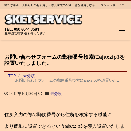
格安な単身一人暮らしのお引越し・家具家電の配送・急な引越しなら スケットサービス
Me
TEL: 090-6044-3584
お気軽にお問い合わせください
お問い合わせフォームの郵便番号検索にajaxzip3を
設置いたしました。
TOP
未分類
お問い合わせフォームの郵便番号検索にajaxzip3を設置いたしました。
2012年10月30日
未分類
住所入力の際の郵便番号から住所を検索する機能に
より簡単に設置できるというajaxzip3を導入設置いたしま