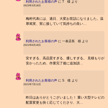
利用されたお客様の声
に
T 様
より
2023年3月18日
梅村代表には、過日、大変お世話になりました。温
厚篤実、実に接していて気持ちの良い…
利用されたお客様の声
に
一条店長 様
より
2021年8月18日
安すぎる、高品質すぎる、優しすぎる。 見積もりが
安かったため、作業完了後に追加請…
利用されたお客様の声
に
S 様
より
2021年7月11日
昨日はありがとうございました！ 重い大型テレビの
配置変更も快く応じてくださり、大…