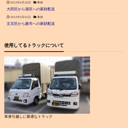
2012年4月16日
事例
大田区から港区への家財配送
2012年3月31日
事例
文京区から蕨市への家財配送
使用してるトラックについて
単身引越しに最適なトラック