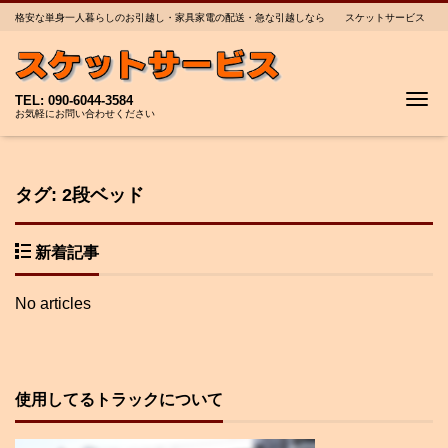
格安な単身一人暮らしのお引越し・家具家電の配送・急な引越しなら スケットサービス
Me
TEL: 090-6044-3584
お気軽にお問い合わせください
タグ:
2段ベッド
新着記事
No articles
使用してるトラックについて