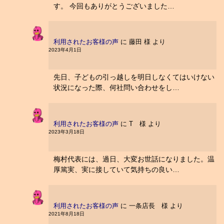
す。 今回もありがとうございました…
利用されたお客様の声
に
藤田 様
より
2023年4月1日
先日、子どもの引っ越しを明日しなくてはいけない
状況になった際、何社問い合わせをし…
利用されたお客様の声
に
T 様
より
2023年3月18日
梅村代表には、過日、大変お世話になりました。温
厚篤実、実に接していて気持ちの良い…
利用されたお客様の声
に
一条店長 様
より
2021年8月18日