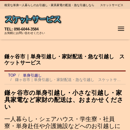
格安な単身一人暮らしのお引越し・家具家電の配送・急な引越しなら スケットサービス
Me
TEL: 090-6044-3584
お気軽にお問い合わせください
鎌ヶ谷市｜単身引越し・家財配送・急な引越し ス
ケットサービス
TOP
単身引越し
鎌ヶ谷市｜単身引越し・家財配送・急な引越し スケットサービス
鎌ヶ谷市の単身引越し・小さな引越し・家
具家電など家財の配送は、おまかせくださ
い
一人暮らし・シェアハウス・学生寮・社員
寮・単身赴任や介護施設などへのお引越しに