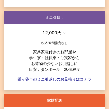
ミニ引越し
12,000円～
税込/時間指定なし
家具家電付きのお部屋や
学生寮・社員寮・ご実家から
お荷物の少ないお引越しに
目安：ダンボール 20個程度
鎌ヶ谷市のミニ引越しのお見積りはコチラ
家財配送