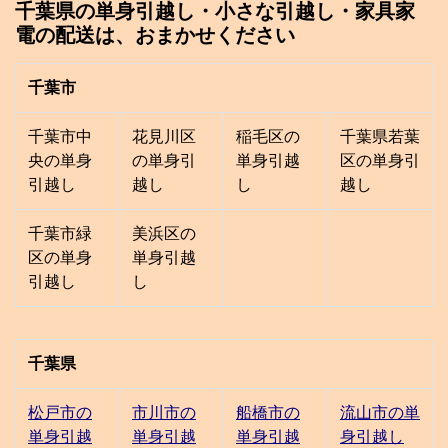
千葉県の単身引越し・小さな引越し・家具家
電の配送は、おまかせください
千葉市
千葉市中
花見川区
稲毛区の
千葉県
若葉
央の単身
の単身引
単身引越
区の単身引
引越し
越し
し
越し
千葉市緑
美浜区の
区の単身
単身引越
引越し
し
千葉県
松戸市の
市川市の
船橋市の
流山市の単
単身引越
単身引越
単身引越
身引越し