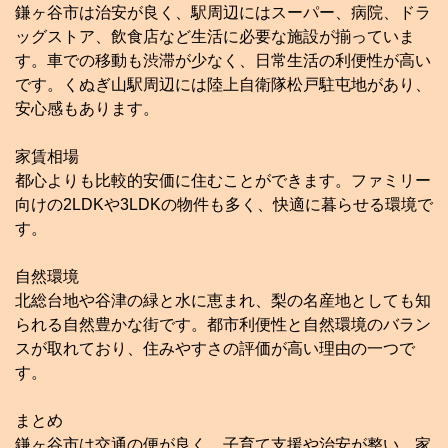
鎌ヶ谷市は治安が良く、駅周辺にはスーパー、病院、ドラ
ッグストア、飲食店など生活に必要な施設が揃っていま
す。車での移動も渋滞が少なく、日常生活の利便性が高い
です。くぬぎ山駅周辺には陸上自衛隊松戸駐屯地があり、
安心感もあります。
家賃相場
都心よりも比較的安価に住むことができます。ファミリー
向けの2LDKや3LDKの物件も多く、快適に暮らせる環境で
す。
自然環境
北総台地や谷津の緑と水に恵まれ、梨の名産地としても知
られる自然豊かな街です。都市利便性と自然環境のバラン
スが取れており、住みやすさの評価が高い理由の一つで
す。
まとめ
鎌ヶ谷市は交通の便が良く、子育て支援や治安が整い、家