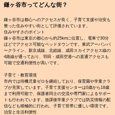
鎌ヶ谷市ってどんな街？
鎌ヶ谷市は都心へのアクセスが良く、子育て支援や治安も
整った住みやすい街として評価されています。
住みやすさのポイント
鎌ヶ谷市は東京の都心から約25kmに位置し、電車で30分
ほどでアクセス可能なベッドタウンです。東武アーバンパ
ークライン、新京成線、北総線、成田スカイアクセス線の
4路線が通っており、羽田・成田空港への直通アクセスも
可能で交通利便性が高いです。
子育て・教育環境
市内では待機児童ゼロを継続しており、保育園や学童クラ
ブが充実しています。子育て支援センターは0歳から18歳
まで利用可能で、保護者同士の交流や専門家によるサポー
トも行われています。放課後学童クラブでは防災情報の配
信なども積極的に行われ、子育て世帯に優しい環境です。
治安と生活利便性