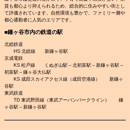
賃も都心より抑えられるため、総合的に住みやすい街とし
て評価されています。自然環境も豊かで、ファミリー層や
都心通勤者に人気のエリアです。
■
鎌ヶ谷市内の鉄道の駅
北総鉄道
HS 北総線 新鎌ヶ谷駅
京成電鉄
KS 松戸線 くぬぎ山駅 – 北初富駅 – 新鎌ヶ谷駅 –
初富駅 – 鎌ヶ谷大仏駅
KS 成田スカイアクセス線（成田空港線） 新鎌ヶ
谷駅
東武鉄道
TD 東武野田線（東武アーバンパークライン） 鎌
ヶ谷駅 – 新鎌ヶ谷駅