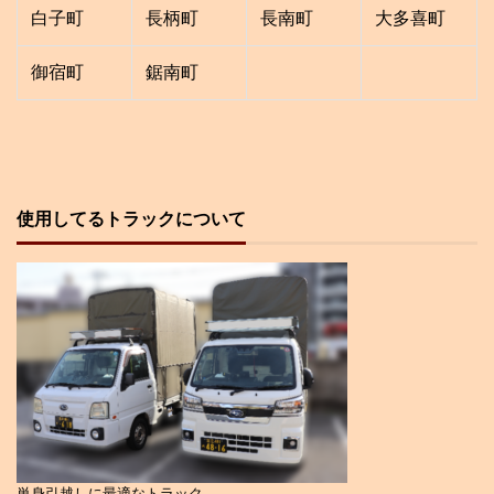
白子町
長柄町
長南町
大多喜町
御宿町
鋸南町
使用してるトラックについて
単身引越しに最適なトラック