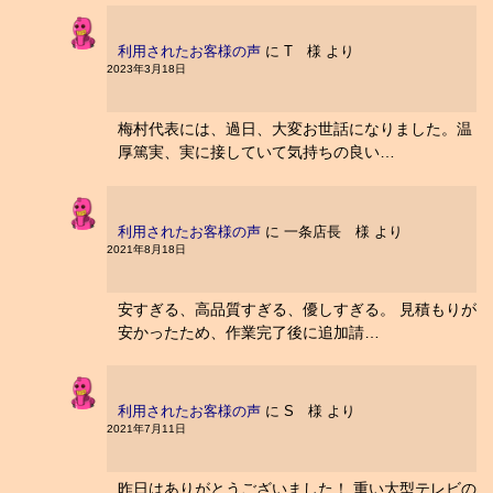
利用されたお客様の声
に
T 様
より
2023年3月18日
梅村代表には、過日、大変お世話になりました。温
厚篤実、実に接していて気持ちの良い…
利用されたお客様の声
に
一条店長 様
より
2021年8月18日
安すぎる、高品質すぎる、優しすぎる。 見積もりが
安かったため、作業完了後に追加請…
利用されたお客様の声
に
S 様
より
2021年7月11日
昨日はありがとうございました！ 重い大型テレビの