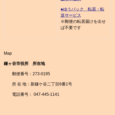
●ゆうパック 転居・転
送サービス
※郵便の転居届けを出せ
ば不要です
Map
鎌ヶ谷市役所 所在地
郵便番号：273-0195
所 在 地：新鎌ケ谷二丁目6番1号
電話番号： 047-445-1141